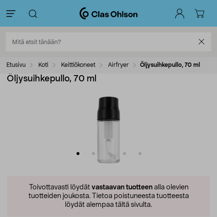
Etusivu
Koti
Keittiökoneet
Airfryer
Öljysuihkepullo, 70 ml
Öljysuihkepullo, 70 ml
Toivottavasti löydät
vastaavan tuotteen
alla olevien
tuotteiden joukosta.
Tietoa poistuneesta tuotteesta
löydät alempaa tältä sivulta.