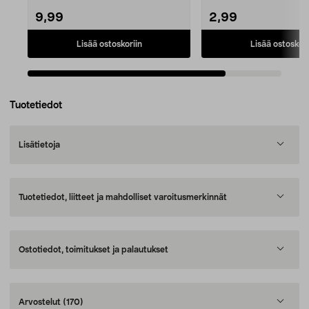
9,99
2,99
Lisää ostoskoriin
Lisää ostoskori
Tuotetiedot
Lisätietoja
Tuotetiedot, liitteet ja mahdolliset varoitusmerkinnät
Ostotiedot, toimitukset ja palautukset
Arvostelut
(170)