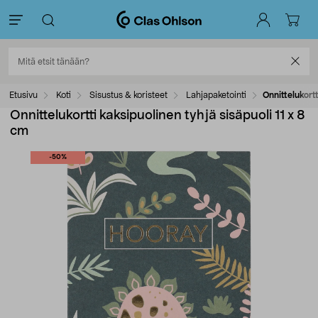
Etusivu
Koti
Sisustus & koristeet
Lahjapaketointi
Onnittelukortt
Onnittelukortti kaksipuolinen tyhjä sisäpuoli 11 x 8
cm
-50%