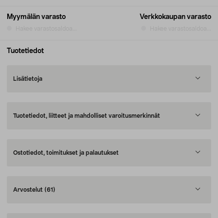
Myymälän varasto
Verkkokaupan varasto
Hakee varastosaldoa...
Hakee varastosaldoa...
Tuotetiedot
Lisätietoja
Tuotetiedot, liitteet ja mahdolliset varoitusmerkinnät
Ostotiedot, toimitukset ja palautukset
Arvostelut
(61)