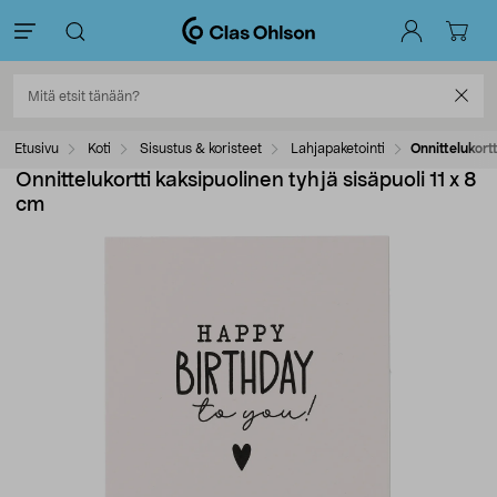
Etusivu
Koti
Sisustus & koristeet
Lahjapaketointi
Onnittelukortt
Onnittelukortti kaksipuolinen tyhjä sisäpuoli 11 x 8
cm