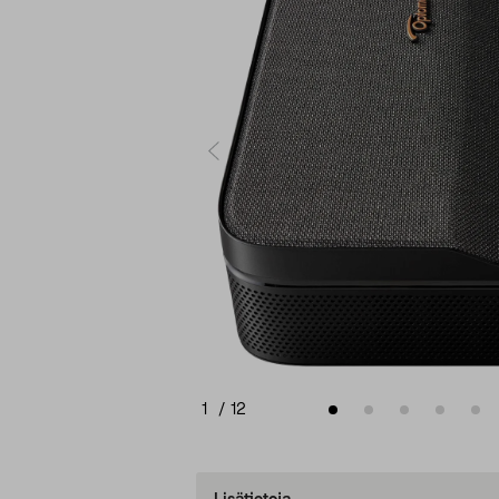
1
/
12