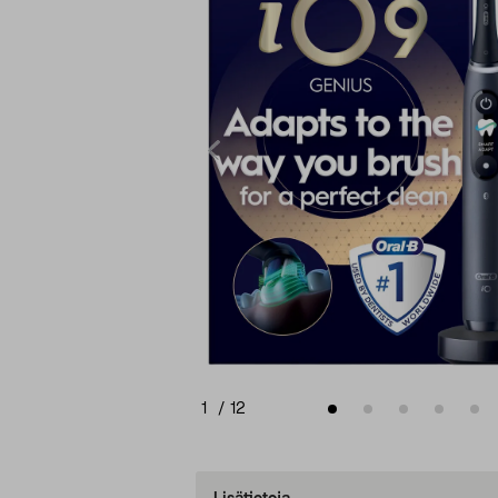
1
/
12