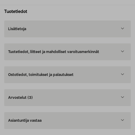
Tuotetiedot
Lisätietoja
Tuotetiedot, liitteet ja mahdolliset varoitusmerkinnät
Ostotiedot, toimitukset ja palautukset
Arvostelut
(3)
Asiantuntija vastaa