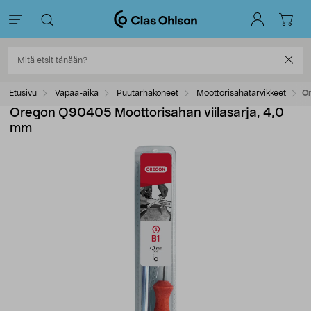
Etusivu
Vapaa-aika
Puutarhakoneet
Moottorisahatarvikkeet
Or
Oregon Q90405 Moottorisahan viilasarja, 4,0
mm