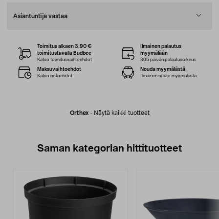
Asiantuntija vastaa
Toimitus alkaen 3,90 €
Ilmainen palautus
toimitustavalla Budbee
myymälään
Katso toimitusvaihtoehdot
365 päivän palautusoikeus
Maksuvaihtoehdot
Nouda myymälästä
Katso ostoehdot
Ilmainen nouto myymälästä
Orthex
-
Näytä kaikki tuotteet
Saman kategorian hittituotteet