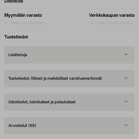
Lisätietoja
Myymälän varasto
Verkkokaupan varasto
Hakee varastosaldoa...
Hakee varastosaldoa...
Tuotetiedot
Lisätietoja
Tuotetiedot, liitteet ja mahdolliset varoitusmerkinnät
Ostotiedot, toimitukset ja palautukset
Arvostelut
(55)