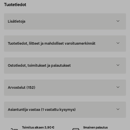
Tuotetiedot
Lisätietoja
Tuotetiedot, liitteet ja mahdolliset varoitusmerkinnät
Ostotiedot, toimitukset ja palautukset
Arvostelut
(152)
Asiantuntija vastaa
(1 vastattu kysymys)
Toimitus alkaen 3,90 €
Ilmainen palautus