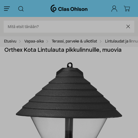
Etusivu
Vapaa-aika
Terassi, parveke & ulkotilat
Lintulaudat ja linn
Orthex Kota Lintulauta pikkulinnuille, muovia