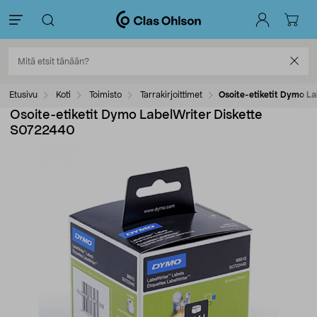
Etusivu
Koti
Toimisto
Tarrakirjoittimet
Osoite-etiketit Dymo L
Osoite-etiketit Dymo LabelWriter Diskette
S0722440