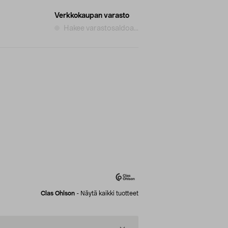
Verkkokaupan varasto
Hakee varastosaldoa...
Clas Ohlson
-
Näytä kaikki tuotteet