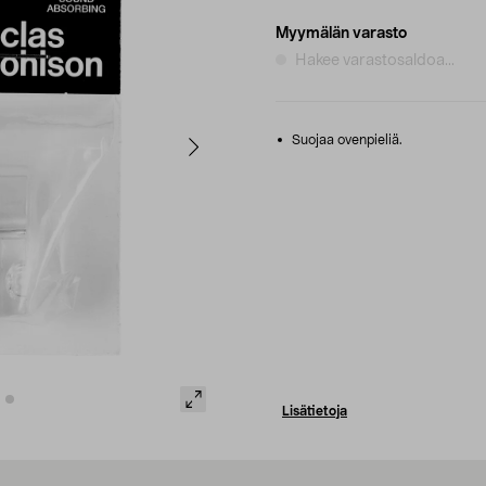
Myymälän varasto
Hakee varastosaldoa...
Suojaa ovenpieliä.
Lisätietoja