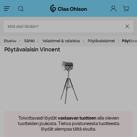
Etusivu
Sähkö
Valaisimet & valaistus
Pöytävalaisimet
Pöytäval
Pöytävalaisin Vincent
Toivottavasti löydät
vastaavan tuotteen
alla olevien
tuotteiden joukosta.
Tietoa poistuneesta tuotteesta
löydät alempaa tältä sivulta.