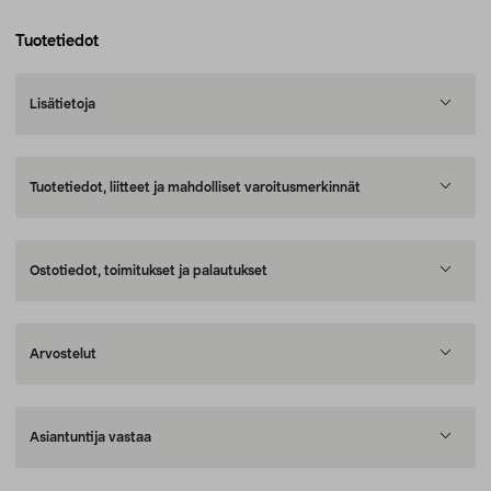
Tuotetiedot
Lisätietoja
Tuotetiedot, liitteet ja mahdolliset varoitusmerkinnät
Ostotiedot, toimitukset ja palautukset
Arvostelut
Asiantuntija vastaa