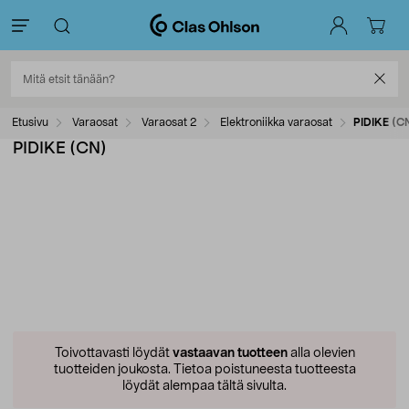
Etusivu
Varaosat
Varaosat 2
Elektroniikka varaosat
PIDIKE (C
PIDIKE (CN)
Toivottavasti löydät
vastaavan tuotteen
alla olevien
tuotteiden joukosta.
Tietoa poistuneesta tuotteesta
löydät alempaa tältä sivulta.