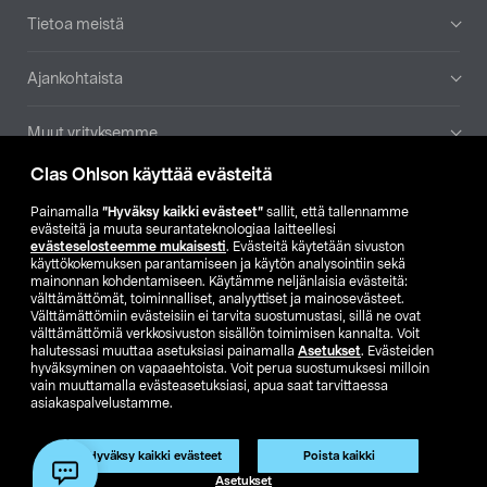
Tietoa meistä
Ajankohtaista
Muut yrityksemme
Clas Ohlson käyttää evästeitä
Etsi myymälä
Painamalla
”Hyväksy kaikki evästeet”
sallit, että tallennamme
evästeitä ja muuta seurantateknologiaa laitteellesi
SE
NO
FI
evästeselosteemme mukaisesti
. Evästeitä käytetään sivuston
käyttökokemuksen parantamiseen ja käytön analysointiin sekä
FI
SV
mainonnan kohdentamiseen. Käytämme neljänlaisia evästeitä:
välttämättömät, toiminnalliset, analyyttiset ja mainosevästeet.
Välttämättömiin evästeisiin ei tarvita suostumustasi, sillä ne ovat
välttämättömiä verkkosivuston sisällön toimimisen kannalta. Voit
halutessasi muuttaa asetuksiasi painamalla
Asetukset
. Evästeiden
hyväksyminen on vapaaehtoista. Voit perua suostumuksesi milloin
vain muuttamalla evästeasetuksiasi, apua saat tarvittaessa
asiakaspalvelustamme.
Club Clas
Ostoehdot
Tietosuojaseloste
Näytä hinnat ilman ALV:a
Tuote on poistunut
Hyväksy kaikki evästeet
Poista kaikki
Tuotenro:
59-1190-5
Asetukset