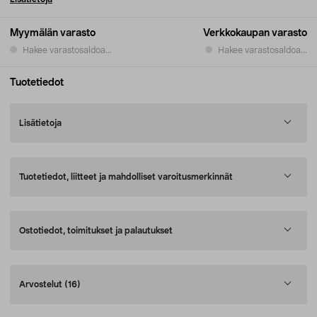
Myymälän varasto
Verkkokaupan varasto
Hakee varastosaldoa...
Hakee varastosaldoa...
Tuotetiedot
Lisätietoja
Tuotetiedot, liitteet ja mahdolliset varoitusmerkinnät
Ostotiedot, toimitukset ja palautukset
Arvostelut
(16)