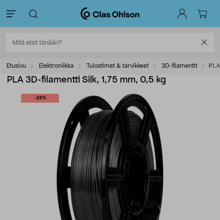
Etusivu
Elektroniikka
Tulostimet & tarvikkeet
3D-filamentit
PLA 
PLA 3D-filamentti Silk, 1,75 mm, 0,5 kg
-28%