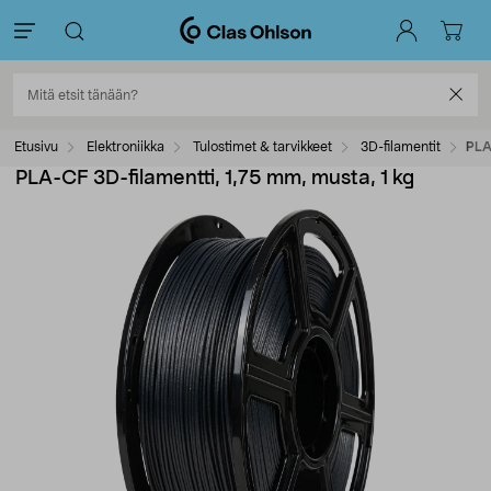
Etusivu
Elektroniikka
Tulostimet & tarvikkeet
3D-filamentit
PLA
PLA-CF 3D-filamentti, 1,75 mm, musta, 1 kg