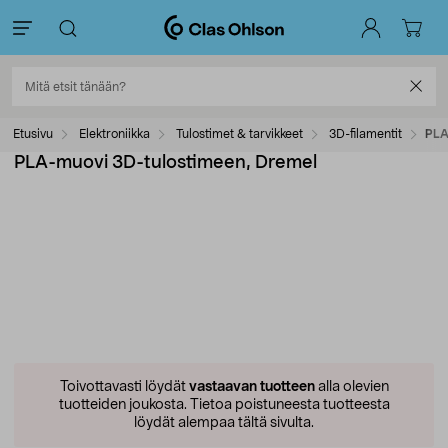
Etusivu
Elektroniikka
Tulostimet & tarvikkeet
3D-filamentit
PLA
PLA-muovi 3D-tulostimeen, Dremel
Toivottavasti löydät
vastaavan tuotteen
alla olevien
tuotteiden joukosta.
Tietoa poistuneesta tuotteesta
löydät alempaa tältä sivulta.