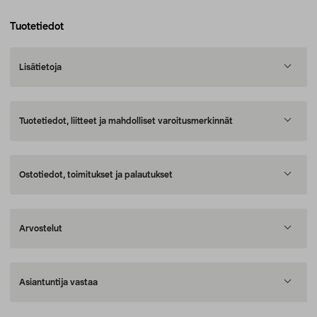
Tuotetiedot
Lisätietoja
Tuotetiedot, liitteet ja mahdolliset varoitusmerkinnät
Ostotiedot, toimitukset ja palautukset
Arvostelut
Asiantuntija vastaa