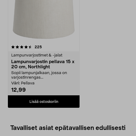
arvostelut
225
Lampunvarjostimet & -jalat
Lampunvarjostin pellava 15 x
20 cm, Northlight
Sopii lampunjalkaan, jossa on
varjostinrengas...
Väri:
Pellava
12,99
Lisää ostoskoriin
Tavalliset asiat epätavallisen edullisesti