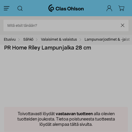
Etusivu
Sähkö
Valaisimet & valaistus
Lampunvarjostimet & -jalat
PR Home Riley Lampunjalka 28 cm
Toivottavasti löydät
vastaavan tuotteen
alla olevien
tuotteiden joukosta.
Tietoa poistuneesta tuotteesta
löydät alempaa tältä sivulta.