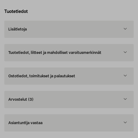
Tuotetiedot
Lisätietoja
Tuotetiedot, liitteet ja mahdolliset varoitusmerkinnät
Ostotiedot, toimitukset ja palautukset
Arvostelut
(3)
Asiantuntija vastaa