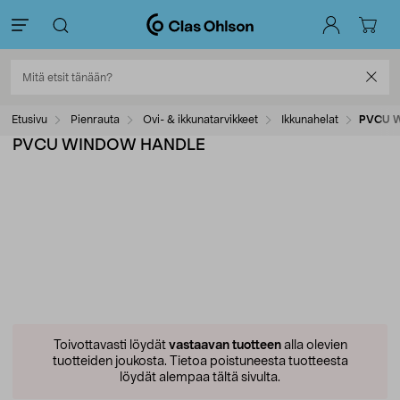
Etusivu
Pienrauta
Ovi- & ikkunatarvikkeet
Ikkunahelat
PVCU 
PVCU WINDOW HANDLE
Toivottavasti löydät
vastaavan tuotteen
alla olevien
tuotteiden joukosta.
Tietoa poistuneesta tuotteesta
löydät alempaa tältä sivulta.