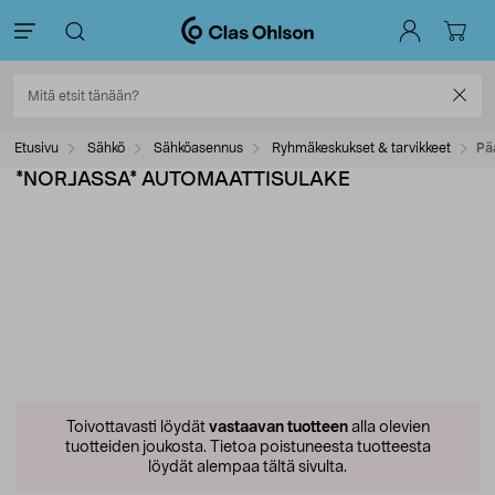
Etusivu
Sähkö
Sähköasennus
Ryhmäkeskukset & tarvikkeet
Pä
*NORJASSA* AUTOMAATTISULAKE
Toivottavasti löydät
vastaavan tuotteen
alla olevien
tuotteiden joukosta.
Tietoa poistuneesta tuotteesta
löydät alempaa tältä sivulta.