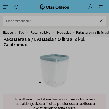
Etusivu
Koti
Ruoan säilytys
Eväsrasiat
Pakasterasia / Eväsrasi
Pakasterasia / Eväsrasia 1,0 litraa, 2 kpl,
Gastromax
Toivottavasti löydät
vastaavan tuotteen
alla olevien
tuotteiden joukosta.
Tietoa poistuneesta tuotteesta
löydät alempaa tältä sivulta.