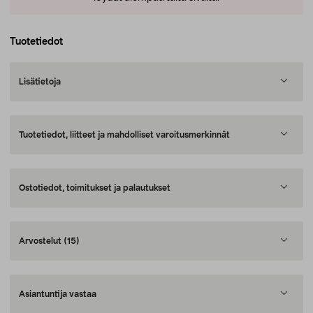
Tuotetiedot
Lisätietoja
Tuotetiedot, liitteet ja mahdolliset varoitusmerkinnät
Ostotiedot, toimitukset ja palautukset
Arvostelut
(15)
Asiantuntija vastaa