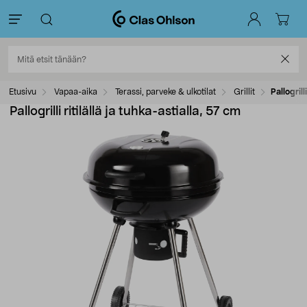
Etusivu
Vapaa-aika
Terassi, parveke & ulkotilat
Grillit
Pallogrill
Pallogrilli ritilällä ja tuhka-astialla, 57 cm