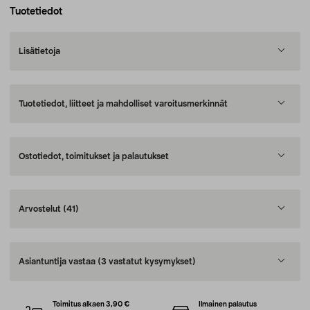
Tuotetiedot
Lisätietoja
Tuotetiedot, liitteet ja mahdolliset varoitusmerkinnät
Ostotiedot, toimitukset ja palautukset
Arvostelut
(41)
Asiantuntija vastaa
(3 vastatut kysymykset)
Toimitus alkaen 3,90 €
Ilmainen palautus