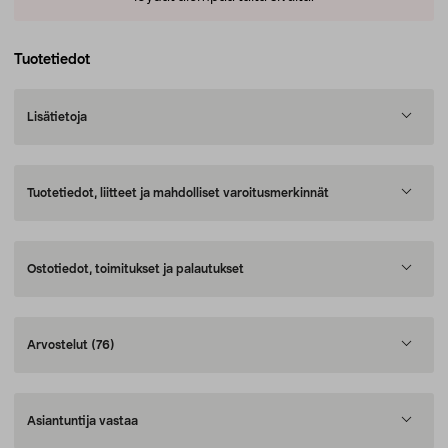
Tuotetiedot
Lisätietoja
Tuotetiedot, liitteet ja mahdolliset varoitusmerkinnät
Ostotiedot, toimitukset ja palautukset
Arvostelut
(76)
Asiantuntija vastaa