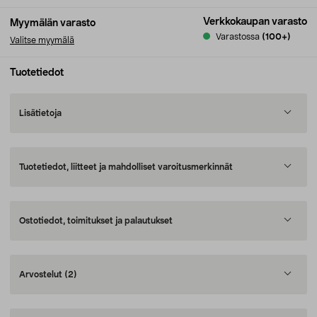
Verkkokaupan varasto
Myymälän varasto
Varastossa
(100+)
Valitse myymälä
Tuotetiedot
Lisätietoja
Tuotetiedot, liitteet ja mahdolliset varoitusmerkinnät
Ostotiedot, toimitukset ja palautukset
Arvostelut
(2)