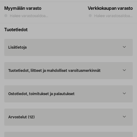
Myymälän varasto
Verkkokaupan varasto
Hakee varastosaldoa...
Hakee varastosaldoa...
Tuotetiedot
Lisätietoja
Tuotetiedot, liitteet ja mahdolliset varoitusmerkinnät
Ostotiedot, toimitukset ja palautukset
Arvostelut
(12)