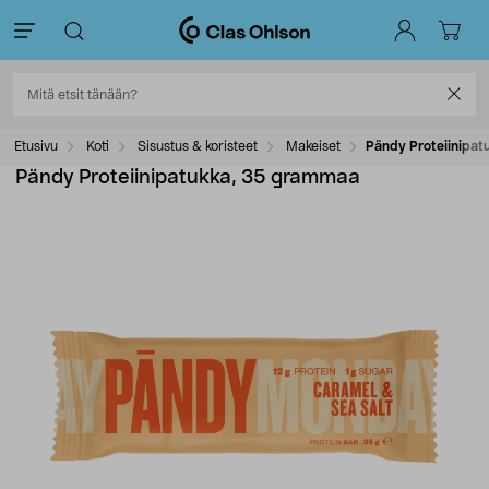
Etusivu
Koti
Sisustus & koristeet
Makeiset
Pändy Proteiinipa
Pändy Proteiinipatukka, 35 grammaa