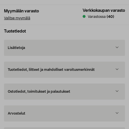
Verkkokaupan varasto
Myymälän varasto
Varastossa
(40)
Valitse myymälä
Tuotetiedot
Lisätietoja
Tuotetiedot, liitteet ja mahdolliset varoitusmerkinnät
Ostotiedot, toimitukset ja palautukset
Arvostelut