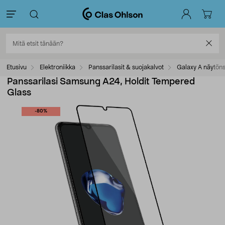
Etusivu
Elektroniikka
Panssarilasit & suojakalvot
Galaxy A näytöns
Panssarilasi Samsung A24, Holdit Tempered
Glass
-80%