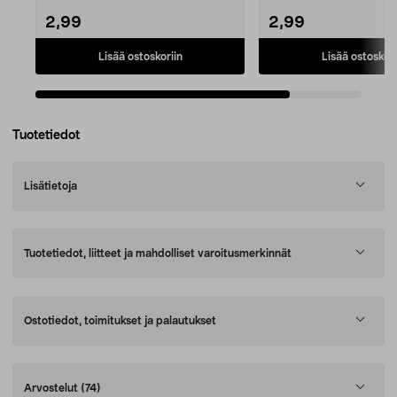
2,99
2,99
Lisää ostoskoriin
Lisää ostoskori
Tuotetiedot
Lisätietoja
Tuotetiedot, liitteet ja mahdolliset varoitusmerkinnät
Ostotiedot, toimitukset ja palautukset
Arvostelut
(74)