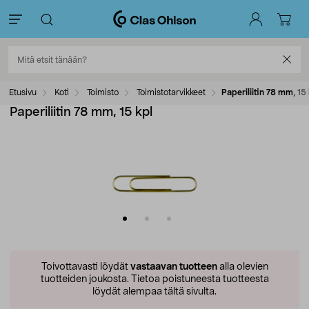
Etusivu
Koti
Toimisto
Toimistotarvikkeet
Paperiliitin 78 mm, 15
Paperiliitin 78 mm, 15 kpl
Toivottavasti löydät
vastaavan tuotteen
alla olevien
tuotteiden joukosta.
Tietoa poistuneesta tuotteesta
löydät alempaa tältä sivulta.