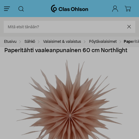
Etusivu
Sähkö
Valaisimet & valaistus
Pöytävalaisimet
Paperitä
Paperitähti vaaleanpunainen 60 cm Northlight