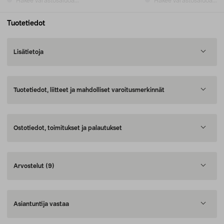
Hakee varastosaldoa...
Hakee varastosaldoa...
Tuotetiedot
Lisätietoja
Tuotetiedot, liitteet ja mahdolliset varoitusmerkinnät
Ostotiedot, toimitukset ja palautukset
Arvostelut
(9)
Asiantuntija vastaa