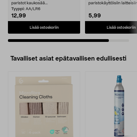
paristot kaukosää...
paristokäyttöisiin laitteisi
ja helposti av...
Tyyppi:
AA/LR6
12,99
5,99
Lisää ostoskoriin
Lisää ostoskoriin
Tavalliset asiat epätavallisen edullisesti