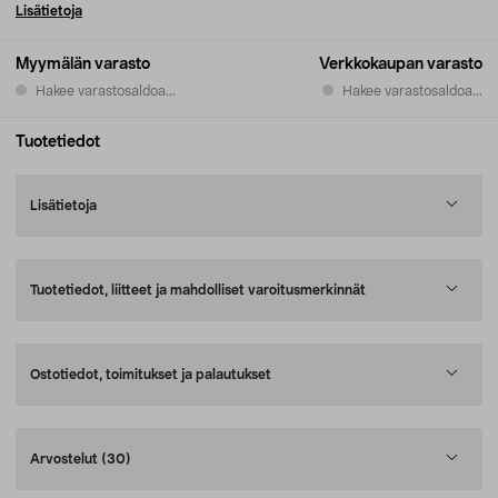
Lisätietoja
Myymälän varasto
Verkkokaupan varasto
Hakee varastosaldoa...
Hakee varastosaldoa...
Tuotetiedot
Lisätietoja
Tuotetiedot, liitteet ja mahdolliset varoitusmerkinnät
Ostotiedot, toimitukset ja palautukset
Arvostelut
(30)