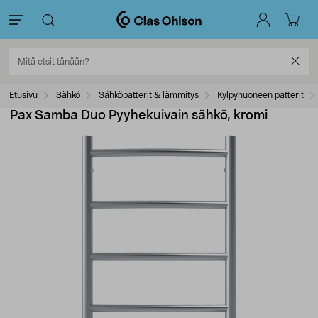
Etusivu
Sähkö
Sähköpatterit & lämmitys
Kylpyhuoneen patterit
Pax Samba Duo Pyyhekuivain sähkö, kromi