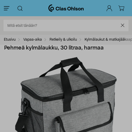
Etusivu
Vapaa-aika
Retkeily & ulkoilu
Kylmälaukut & matkajääkaap
Pehmeä kylmälaukku, 30 litraa, harmaa