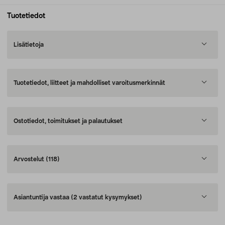
Tuotetiedot
Lisätietoja
Tuotetiedot, liitteet ja mahdolliset varoitusmerkinnät
Ostotiedot, toimitukset ja palautukset
Arvostelut
(118)
Asiantuntija vastaa
(2 vastatut kysymykset)