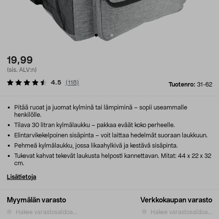
19,99
(sis. ALV:n)
4.5
(
118
)
Tuotenro:
31-62
Pitää ruoat ja juomat kylminä tai lämpiminä – sopii useammalle
henkilölle.
Tilava 30 litran kylmälaukku – pakkaa eväät koko perheelle.
Elintarvikekelpoinen sisäpinta – voit laittaa hedelmät suoraan laukkuun.
Pehmeä kylmälaukku, jossa likaahylkivä ja kestävä sisäpinta.
Tukevat kahvat tekevät laukusta helposti kannettavan. Mitat: 44 x 22 x 32
cm.
Lisätietoja
Myymälän varasto
Verkkokaupan varasto
Hakee varastosaldoa...
Hakee varastosaldoa...