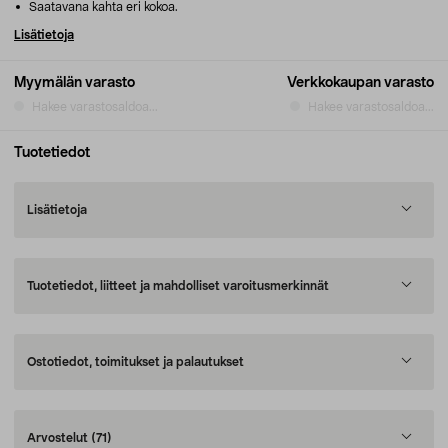
Saatavana kahta eri kokoa.
Lisätietoja
Myymälän varasto
Verkkokaupan varasto
Hakee varastosaldoa...
Hakee varastosaldoa...
Tuotetiedot
Lisätietoja
Tuotetiedot, liitteet ja mahdolliset varoitusmerkinnät
Ostotiedot, toimitukset ja palautukset
Arvostelut
(71)