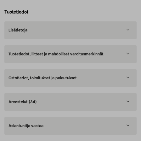
Tuotetiedot
Lisätietoja
Tuotetiedot, liitteet ja mahdolliset varoitusmerkinnät
Ostotiedot, toimitukset ja palautukset
Arvostelut
(34)
Asiantuntija vastaa