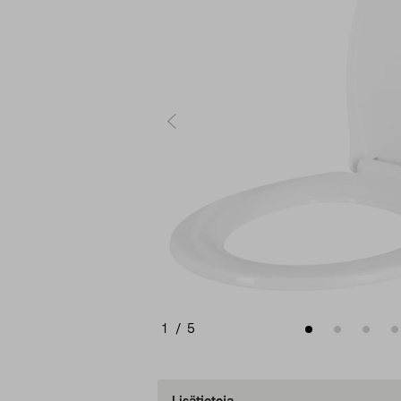
1
/
5