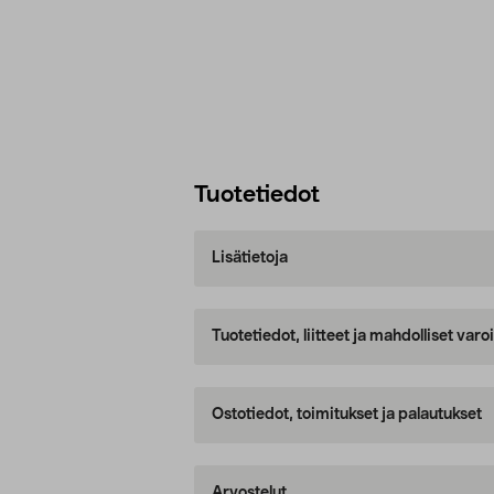
Tuotetiedot
Lisätietoja
Tuotetiedot, liitteet ja mahdolliset var
Ostotiedot, toimitukset ja palautukset
Arvostelut