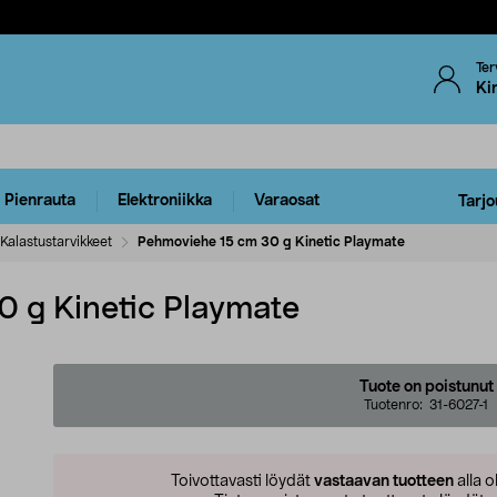
Ter
Ki
Pienrauta
Elektroniikka
Varaosat
Tarjo
Kalastustarvikkeet
Pehmoviehe 15 cm 30 g Kinetic Playmate
 g Kinetic Playmate
Tuote on poistunut
Tuotenro:
31-6027-1
Toivottavasti löydät
vastaavan tuotteen
alla o