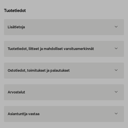
Tuotetiedot
Lisätietoja
Tuotetiedot, liitteet ja mahdolliset varoitusmerkinnät
Ostotiedot, toimitukset ja palautukset
Arvostelut
Asiantuntija vastaa