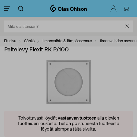
Etusivu
Sähkö
Ilmanvaihto & lämpöasennus
Ilmanvaihdon asennus
Peitelevy Flexit RK P/100
Toivottavasti löydät
vastaavan tuotteen
alla olevien
tuotteiden joukosta.
Tietoa poistuneesta tuotteesta
löydät alempaa tältä sivulta.