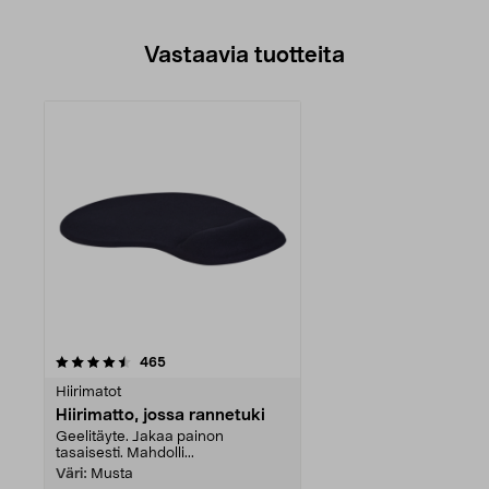
Vastaavia tuotteita
arvostelut
465
Hiirimatot
Hiirimatto, jossa rannetuki
Geelitäyte. Jakaa painon
tasaisesti. Mahdolli...
Väri:
Musta