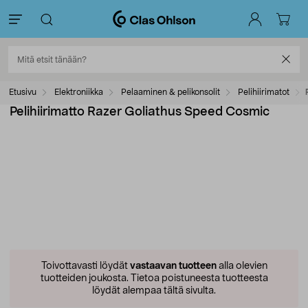
Etusivu
Elektroniikka
Pelaaminen & pelikonsolit
Pelihiirimatot
Pelihiirimatto Razer Goliathus Speed Cosmic
Toivottavasti löydät
vastaavan tuotteen
alla olevien
tuotteiden joukosta.
Tietoa poistuneesta tuotteesta
löydät alempaa tältä sivulta.