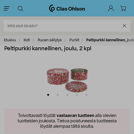
Etusivu
Koti
Ruoan säilytys
Purkit
Peltipurkki kannellinen, joul
Peltipurkki kannellinen, joulu, 2 kpl
Toivottavasti löydät
vastaavan tuotteen
alla olevien
tuotteiden joukosta.
Tietoa poistuneesta tuotteesta
löydät alempaa tältä sivulta.