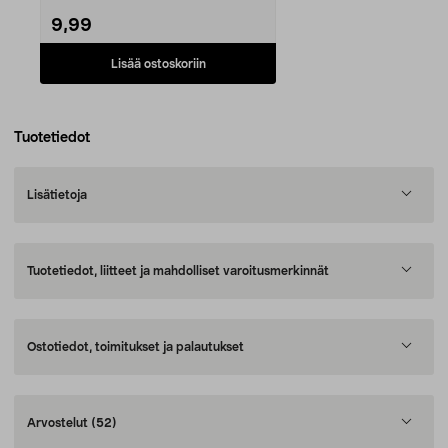
9,99
Lisää ostoskoriin
Tuotetiedot
Lisätietoja
Tuotetiedot, liitteet ja mahdolliset varoitusmerkinnät
Ostotiedot, toimitukset ja palautukset
Arvostelut
(52)