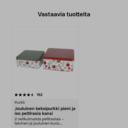
Vastaavia tuotteita
arvostelut
152
Purkit
Jouluinen keksipurkki pieni ja
iso peltirasia kansi
2 nelikulmaista peltirasiaa –
talvinen ja jouluinen kuva.
Joulurasiasetti – iso ...