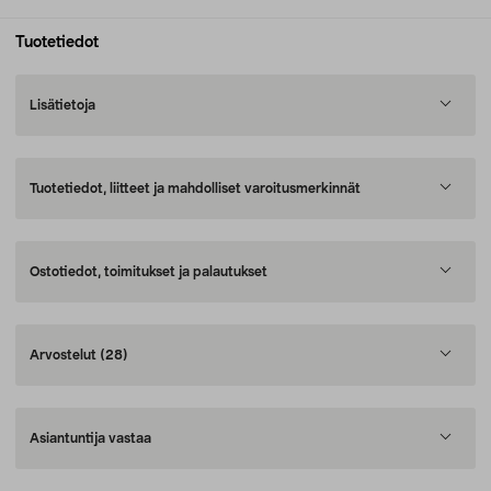
Tuotetiedot
Lisätietoja
Tuotetiedot, liitteet ja mahdolliset varoitusmerkinnät
Ostotiedot, toimitukset ja palautukset
Arvostelut
(28)
Asiantuntija vastaa