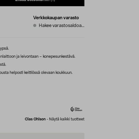
Verkkokaupan varasto
Hakee varastosaldoa...
kypsä.
nlaittoon ja leivontaan – konepesunkestävä.
stä.
pusta helposti keittiössä olevaan koukkuun.
Clas Ohlson
-
Näytä kaikki tuotteet