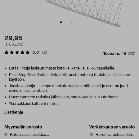
29,95
(sis. ALV:n)
5.0
(
2
)
Tuotenro:
46-1737
Estää lintuja laskeutumasta katoille, kaiteille ja ikkunapelleille.
Pest-Stop Birds Spikes -lintupiikit ruostumatonta terästä pitkäikäiseen
käyttöön.
Joustava pohja – helppo muokata sopivan mittaiseksi ja asettaa juuri
sinne, missä tarvitaan.
Huomaamaton ratkaisu julkisivuun, parvekkeelle ja puutarhaan.
Yksi pakkaus kattaa 5 metriä.
Lisätietoja
Myymälän varasto
Verkkokaupan varasto
Hakee varastosaldoa...
Hakee varastosaldoa...