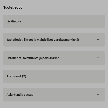
Tuotetiedot
Lisätietoja
Tuotetiedot, liitteet ja mahdolliset varoitusmerkinnät
Ostotiedot, toimitukset ja palautukset
Arvostelut
(2)
Asiantuntija vastaa