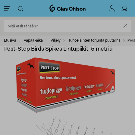
Etusivu
Vapaa-aika
Viljely
Tuhoeläinten torjunta puutarha
Pest
Pest-Stop Birds Spikes Lintupiikit, 5 metriä