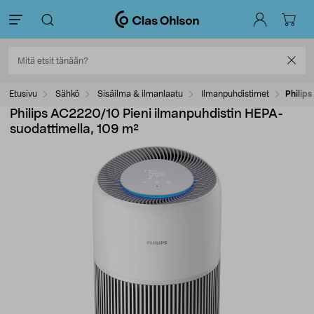
Etusivu
Sähkö
Sisäilma & ilmanlaatu
Ilmanpuhdistimet
Philip
Philips AC2220/10 Pieni ilmanpuhdistin HEPA-
suodattimella, 109 m²