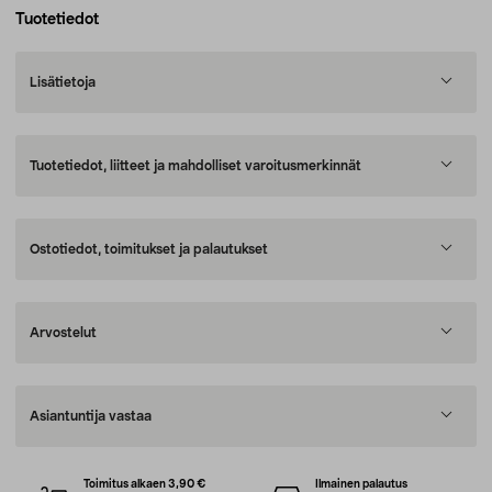
Tuotetiedot
Lisätietoja
Tuotetiedot, liitteet ja mahdolliset varoitusmerkinnät
Ostotiedot, toimitukset ja palautukset
Arvostelut
Asiantuntija vastaa
Toimitus alkaen 3,90 €
Ilmainen palautus