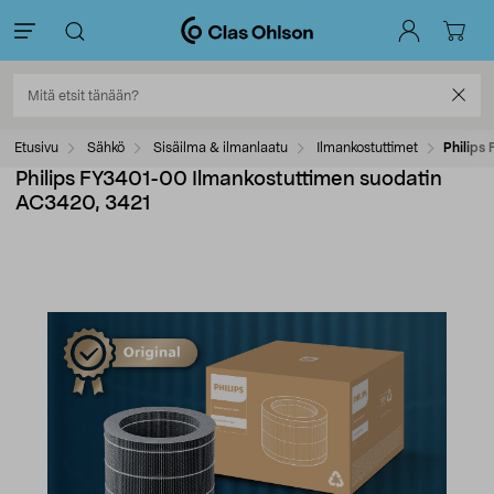
Etusivu
Sähkö
Sisäilma & ilmanlaatu
Ilmankostuttimet
Philips
Philips FY3401-00 Ilmankostuttimen suodatin
AC3420, 3421