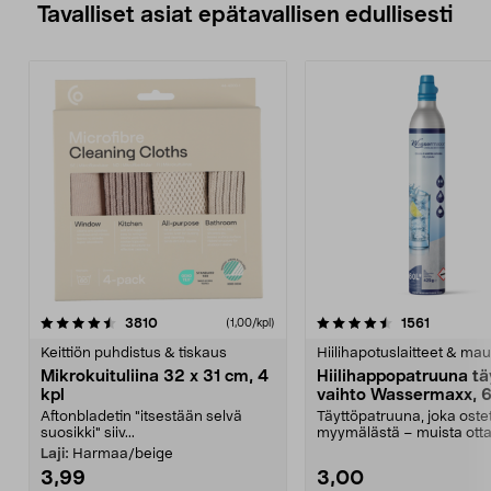
Tavalliset asiat epätavallisen edullisesti
4.5viidestä
arvostelut
4.5viidestä
arvostelu
3810
1561
(1,00/kpl)
tähdestä
t
Keittiön puhdistus & tiskaus
Hiilihapotuslaitteet & mau
Mikrokuituliina 32 x 31 cm, 4
Hiilihappopatruuna tä
kpl
vaihto Wassermaxx, 6
Aftonbladetin "itsestään selvä
Täyttöpatruuna, joka ost
suosikki" siiv...
myymälästä – muista ott
patruuna mukaasi m...
Laji:
Harmaa/beige
3,99
3,00