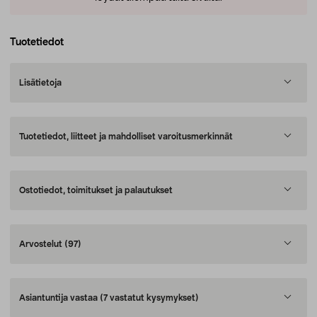
Tuotetiedot
Lisätietoja
Tuotetiedot, liitteet ja mahdolliset varoitusmerkinnät
Ostotiedot, toimitukset ja palautukset
Arvostelut
(97)
Asiantuntija vastaa
(7 vastatut kysymykset)