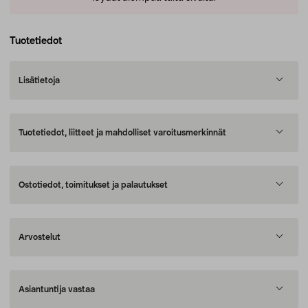
Tuotetiedot
Lisätietoja
Tuotetiedot, liitteet ja mahdolliset varoitusmerkinnät
Ostotiedot, toimitukset ja palautukset
Arvostelut
Asiantuntija vastaa