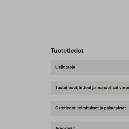
Tuotetiedot
Lisätietoja
Tuotetiedot, liitteet ja mahdolliset var
Ostotiedot, toimitukset ja palautukset
Arvostelut