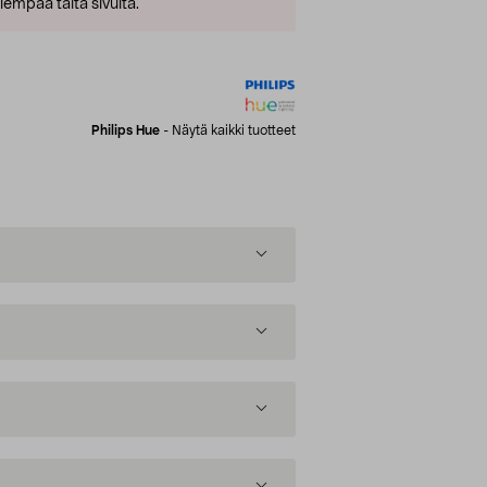
empaa tältä sivulta.
Philips Hue
-
Näytä kaikki tuotteet