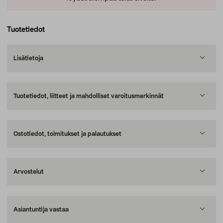
Tuotetiedot
Lisätietoja
Tuotetiedot, liitteet ja mahdolliset varoitusmerkinnät
Ostotiedot, toimitukset ja palautukset
Arvostelut
Asiantuntija vastaa