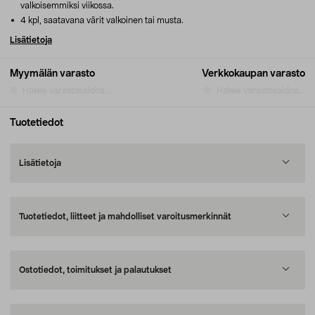
valkoisemmiksi viikossa.
4 kpl, saatavana värit valkoinen tai musta.
Lisätietoja
Myymälän varasto
Verkkokaupan varasto
Hakee varastosaldoa...
Hakee varastosaldoa...
Tuotetiedot
Lisätietoja
Tuotetiedot, liitteet ja mahdolliset varoitusmerkinnät
Ostotiedot, toimitukset ja palautukset