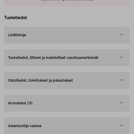
Tuotetiedot
Lisätietoja
Tuotetiedot, liitteet ja mahdolliset varoitusmerkinnät
Ostotiedot, toimitukset ja palautukset
Arvostelut
(3)
Asiantuntija vastaa