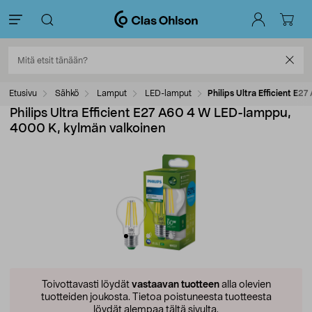
Etusivu
Sähkö
Lamput
LED-lamput
Philips Ultra Efficient 
Philips Ultra Efficient E27 A60 4 W LED-lamppu,
4000 K, kylmän valkoinen
Toivottavasti löydät
vastaavan tuotteen
alla olevien
tuotteiden joukosta.
Tietoa poistuneesta tuotteesta
löydät alempaa tältä sivulta.