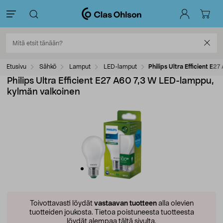
Etusivu
Sähkö
Lamput
LED-lamput
Philips Ultra Efficient E
Philips Ultra Efficient E27 A60 7,3 W LED-lamppu,
kylmän valkoinen
Toivottavasti löydät
vastaavan tuotteen
alla olevien
tuotteiden joukosta.
Tietoa poistuneesta tuotteesta
löydät alempaa tältä sivulta.