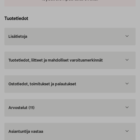
Tuotetiedot
Lisätietoja
Tuotetiedot, liitteet ja mahdolliset varoitusmerkinnät
Ostotiedot, toimitukset ja palautukset
Arvostelut
(11)
Asiantuntija vastaa