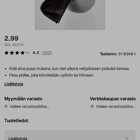
2,99
(sis. ALV:n)
4.2
(
100
)
Tuotenro:
31-8349-1
Pidä aina pussi mukana, kun olet ulkona nelijalkaisen ystäväsi kanssa.
Fiksu pidike, joka kiinnitetään vyöhön tai hihnaan.
Lisätietoja
Myymälän varasto
Verkkokaupan varasto
Hakee varastosaldoa...
Hakee varastosaldoa...
Tuotetiedot
Lisätietoja